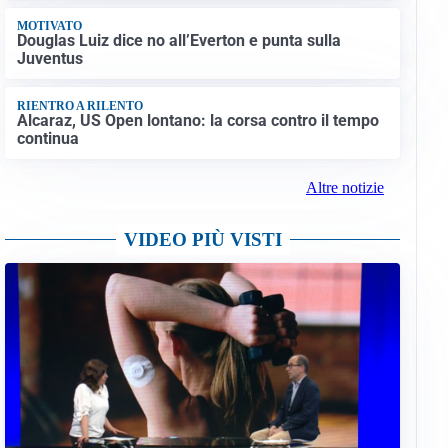
MOTIVATO
Douglas Luiz dice no all’Everton e punta sulla
Juventus
RIENTRO A RILENTO
Alcaraz, US Open lontano: la corsa contro il tempo
continua
Altre notizie
VIDEO PIÙ VISTI