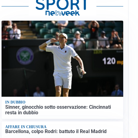
IN DUBBIO
Sinner, ginocchio sotto osservazione: Cincinnati
resta in dubbio
AFFARE IN CHIUSURA
Barcellona, colpo Rodri: battuto il Real Madrid