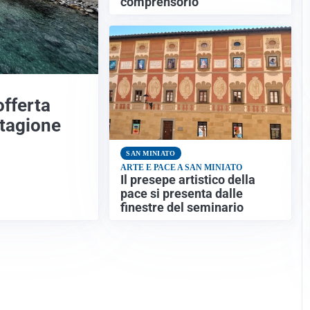
comprensorio
offerta
stagione
SAN MINIATO
ARTE E PACE A SAN MINIATO
Il presepe artistico della
pace si presenta dalle
finestre del seminario