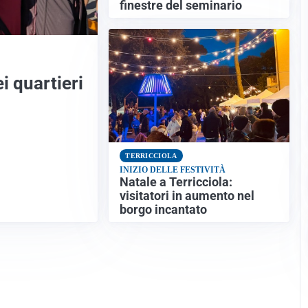
finestre del seminario
ei quartieri
TERRICCIOLA
INIZIO DELLE FESTIVITÀ
Natale a Terricciola:
visitatori in aumento nel
borgo incantato