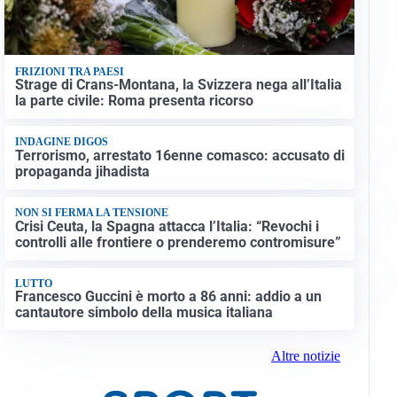
FRIZIONI TRA PAESI
Strage di Crans-Montana, la Svizzera nega all’Italia
la parte civile: Roma presenta ricorso
INDAGINE DIGOS
Terrorismo, arrestato 16enne comasco: accusato di
propaganda jihadista
NON SI FERMA LA TENSIONE
Crisi Ceuta, la Spagna attacca l’Italia: “Revochi i
controlli alle frontiere o prenderemo contromisure”
LUTTO
Francesco Guccini è morto a 86 anni: addio a un
cantautore simbolo della musica italiana
Altre notizie