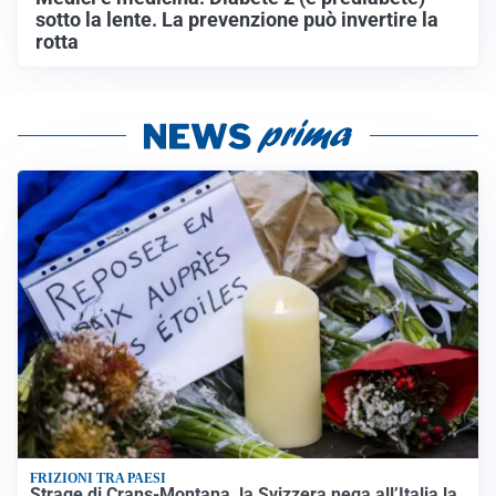
sotto la lente. La prevenzione può invertire la
rotta
FRIZIONI TRA PAESI
Strage di Crans-Montana, la Svizzera nega all’Italia la