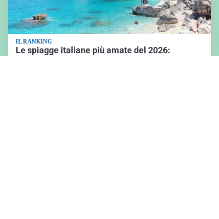
IL RANKING
Le spiagge italiane più amate del 2026:
Sardegna protagonista della classifica
L'ANALISI