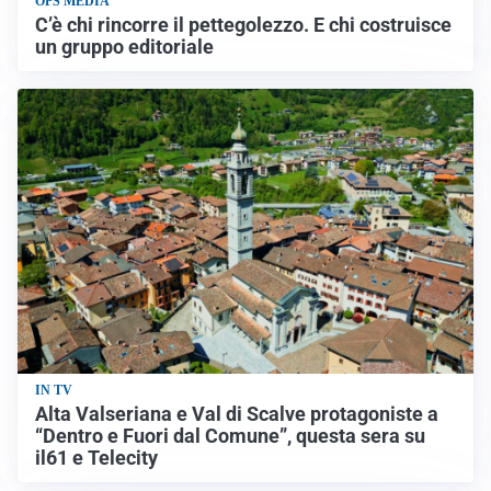
OPS MEDIA
C’è chi rincorre il pettegolezzo. E chi costruisce
un gruppo editoriale
IN TV
Alta Valseriana e Val di Scalve protagoniste a
“Dentro e Fuori dal Comune”, questa sera su
il61 e Telecity