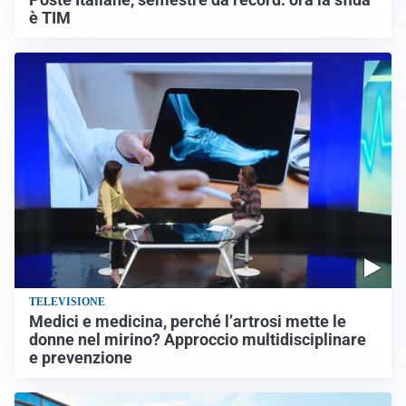
Poste Italiane, semestre da record: ora la sfida
è TIM
TELEVISIONE
Medici e medicina, perché l’artrosi mette le
donne nel mirino? Approccio multidisciplinare
e prevenzione