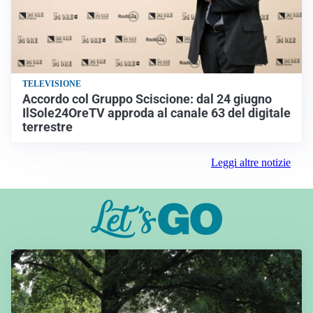
TELEVISIONE
Accordo col Gruppo Sciscione: dal 24 giugno
IlSole24OreTV approda al canale 63 del digitale
terrestre
Leggi altre notizie