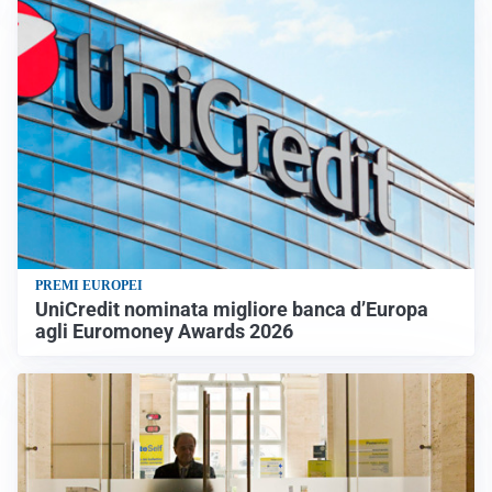
PREMI EUROPEI
UniCredit nominata migliore banca d’Europa
agli Euromoney Awards 2026