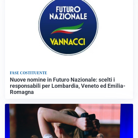
FASE COSTITUENTE
Nuove nomine in Futuro Nazionale: scelti i
responsabili per Lombardia, Veneto ed Emilia-
Romagna