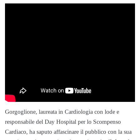
Gorgoglione, laureata in Cardiologia con lode e
responsabile del Day Hospital per lo Scompenso
Cardiaco, ha saputo affascinare il pubblico con la sua