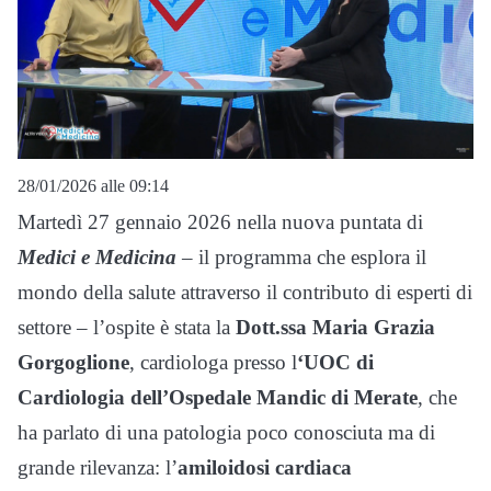
28/01/2026 alle 09:14
Martedì 27 gennaio 2026 nella nuova puntata di
Medici e Medicina
–
il programma che esplora il
mondo della salute attraverso il contributo di esperti di
settore – l’ospite è stata la
Dott.ssa Maria Grazia
Gorgoglione
, cardiologa presso l
‘UOC di
Cardiologia dell’Ospedale Mandic di Merate
, che
ha parlato di una patologia poco conosciuta ma di
grande rilevanza: l’
amiloidosi cardiaca