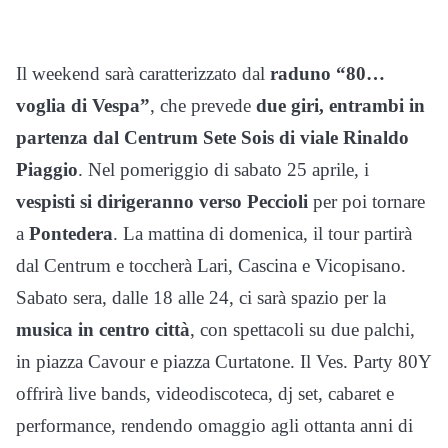
Il weekend sarà caratterizzato dal
raduno “80…
voglia di Vespa”
, che prevede
due giri, entrambi in
partenza dal Centrum Sete Sois di viale Rinaldo
Piaggio
. Nel pomeriggio di sabato 25 aprile, i
vespisti si dirigeranno verso Peccioli
per poi tornare
a
Pontedera
. La mattina di domenica, il tour partirà
dal Centrum e toccherà Lari, Cascina e Vicopisano.
Sabato sera, dalle 18 alle 24, ci sarà spazio per la
musica in centro città
, con spettacoli su due palchi,
in piazza Cavour e piazza Curtatone. Il Ves. Party 80Y
offrirà live bands, videodiscoteca, dj set, cabaret e
performance, rendendo omaggio agli ottanta anni di