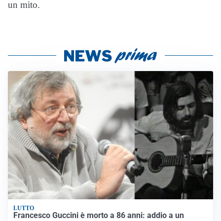
un mito.
LUTTO
Francesco Guccini è morto a 86 anni: addio a un